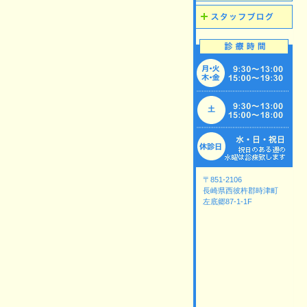
〒851-2106
長崎県西彼杵郡時津町
左底郷87-1-1F